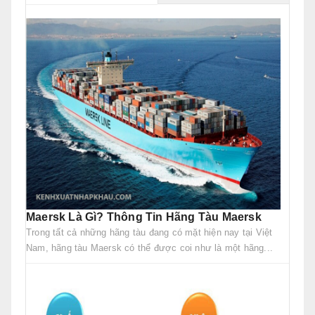
Maersk Là Gì? Thông Tin Hãng Tàu Maersk
Trong tất cả những hãng tàu đang có mặt hiện nay tại Việt
Nam, hãng tàu Maersk có thể được coi như là một hãng...