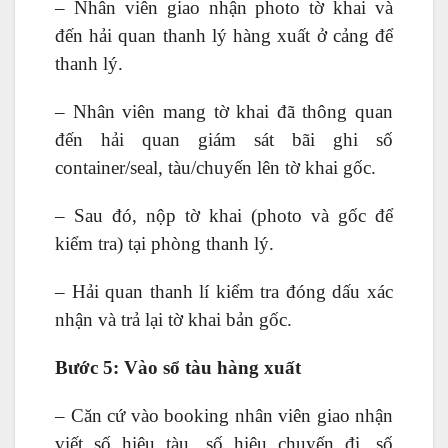
– Nhân viên giao nhận photo tờ khai và
đến hải quan thanh lý hàng xuất ở cảng để
thanh lý.
– Nhân viên mang tờ khai đã thông quan
đến hải quan giám sát bãi ghi số
container/seal, tàu/chuyến lên tờ khai gốc.
– Sau đó, nộp tờ khai (photo và gốc để
kiểm tra) tại phòng thanh lý.
– Hải quan thanh lí kiểm tra đóng dấu xác
nhận và trả lại tờ khai bản gốc.
Bước 5: Vào sổ tàu hàng xuất
– Căn cứ vào booking nhân viên giao nhận
viết số hiệu tàu, số hiệu chuyến đi, số