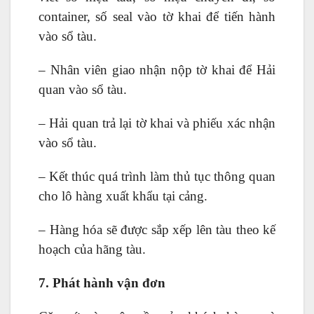
container, số seal vào tờ khai để tiến hành
vào sổ tàu.
– Nhân viên giao nhận nộp tờ khai để Hải
quan vào sổ tàu.
– Hải quan trả lại tờ khai và phiếu xác nhận
vào sổ tàu.
– Kết thúc quá trình làm thủ tục thông quan
cho lô hàng xuất khẩu tại cảng.
– Hàng hóa sẽ được sắp xếp lên tàu theo kế
hoạch của hãng tàu.
7. Phát hành vận đơn