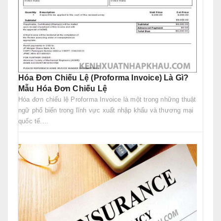
Hóa Đơn Chiếu Lệ (Proforma Invoice) Là Gì?
Mẫu Hóa Đơn Chiếu Lệ
Hóa đơn chiếu lệ Proforma Invoice là một trong những thuật
ngữ phổ biến trong lĩnh vực xuất nhập khẩu và thương mại
quốc tế....