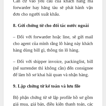
Căn cứ vào yêu cầu của khách hàng mà
forwarder hay hãng tàu sẽ phát hành vận
đơn cho người xuất khẩu.
8. Gửi chứng từ cho đối tác nước ngoài
– Đối với forwarder hoặc line, sẽ gửi mail
cho agent của mình rằng lô hàng này khách
hàng dùng bill gì, thông tin lô hàng.
– Đối với shipper invoice, packinglist, bill
(nế surrender thì không cần) đến consignee
để làm hồ sơ khai hải quan và nhận hàng.
9. Lập chứng từ kế toán và lưu file
Bộ phận chứng từ sẽ lập profile hồ sơ gồm
giá mua, giá bán, điều kiện thanh toán, các