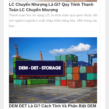
LC Chuyển Nhượng Là Gì? Quy Trình Thanh
Toán LC Chuyển Nhượng
Thanh toán thư tín dụng L/C là khái niệm quá quen thuộc đối
với ngành Logistics xuất nhập khẩu hàng hóa. Một trong các
loại...
DEM DET Là Gì? Cách Tính Và Phân Biệt DEM