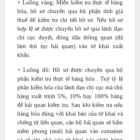
+ Luồng vàng: Miễn kiểm tra thực tế hàng
hóa, hồ sơ chuyển qua bộ phận tính giá
thuế để kiểm tra chi tiết hồ sơ. Nếu hồ sơ
hợp lệ sẽ được chuyển hồ sơ qua lãnh đạo
chi cục duyệt, đóng dấu thông quan (đã
làm thủ tục hải quan) vào tờ khai xuất
khẩu.
+ Luồng đỏ: Hồ sơ được chuyển qua bộ
phận kiểm tra thực tế hàng hóa . Tuỳ tỷ lệ
phân kiểm hóa của lãnh đạo chi cục mà chủ
hàng xuất trình 5%, 10% hay 100% hàng
để hải quan kiểm tra. Sau khi kiểm tra nếu
hàng hóa đúng với khai báo của tờ khai và
chứng từ liên quan, cán bộ hải quan sẽ bấm
niêm phong (seal) hải quan vào container
và sẽ ghi chú vào tờ khai xác nhận hàng