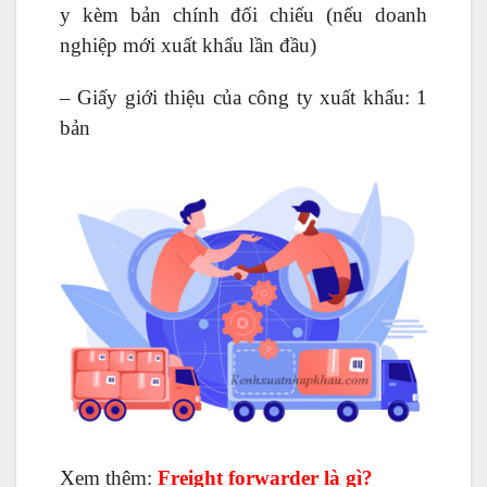
y kèm bản chính đối chiếu (nếu doanh
nghiệp mới xuất khẩu lần đầu)
– Giấy giới thiệu của công ty xuất khẩu: 1
bản
Xem thêm:
Freight forwarder là gì
?