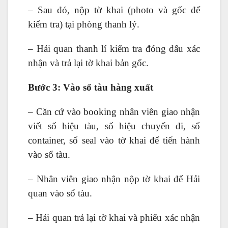
– Sau đó, nộp tờ khai (photo và gốc để
kiểm tra) tại phòng thanh lý.
– Hải quan thanh lí kiểm tra đóng dấu xác
nhận và trả lại tờ khai bản gốc.
Bước 3: Vào sổ tàu hàng xuất
– Căn cứ vào booking nhân viên giao nhận
viết số hiệu tàu, số hiệu chuyến đi, số
container, số seal vào tờ khai để tiến hành
vào sổ tàu.
– Nhân viên giao nhận nộp tờ khai để Hải
quan vào sổ tàu.
– Hải quan trả lại tờ khai và phiếu xác nhận