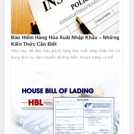
Bảo Hiểm Hàng Hóa Xuất Nhập Khẩu – Những
Kiến Thức Cần Biết
Hiện nay, để đảm bảo giá trị hàng hóa xuất nhập khẩu khi sử
dụng dịch vụ vận chuyển đường biển, khách hàng có thể...