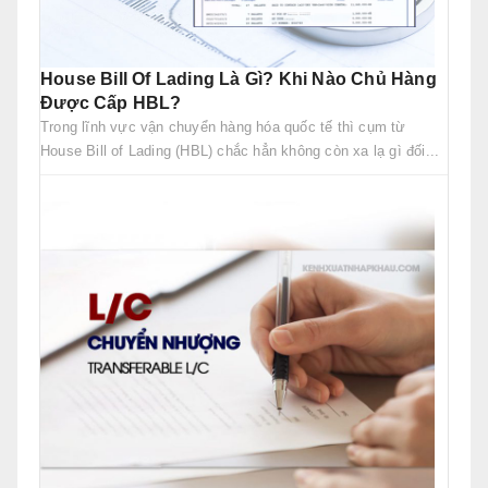
House Bill Of Lading Là Gì? Khi Nào Chủ Hàng
Được Cấp HBL?
Trong lĩnh vực vận chuyển hàng hóa quốc tế thì cụm từ
House Bill of Lading (HBL) chắc hẳn không còn xa lạ gì đối...