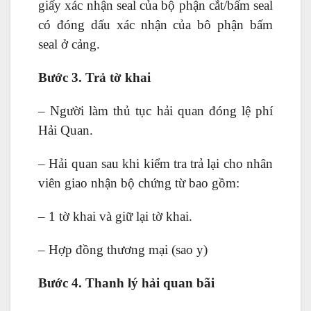
giấy xác nhận seal của bộ phận cắt/bấm seal
có đóng dấu xác nhận của bô phận bấm
seal ở cảng.
Bước 3. Trả tờ khai
– Người làm thủ tục hải quan đóng lệ phí
Hải Quan.
– Hải quan sau khi kiểm tra trả lại cho nhân
viên giao nhận bộ chứng từ bao gồm:
– 1 tờ khai và giữ lại tờ khai.
– Hợp đồng thương mại (sao y)
Bước 4. Thanh lý hải quan bãi