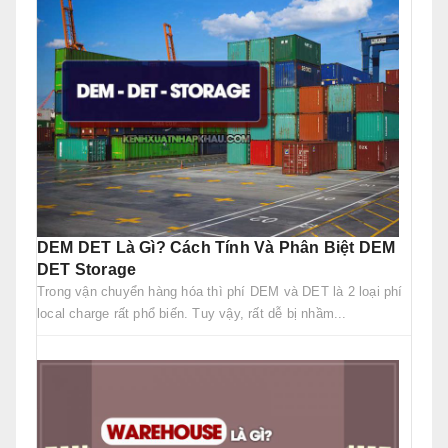
DEM DET Là Gì? Cách Tính Và Phân Biệt DEM
DET Storage
Trong vận chuyển hàng hóa thì phí DEM và DET là 2 loại phí
local charge rất phổ biến. Tuy vậy, rất dễ bị nhầm...