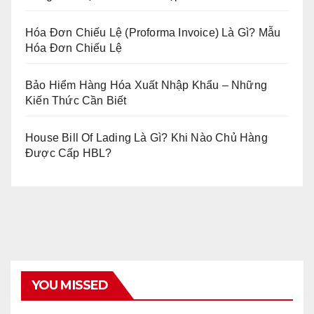
Hóa Đơn Chiếu Lệ (Proforma Invoice) Là Gì? Mẫu
Hóa Đơn Chiếu Lệ
Bảo Hiểm Hàng Hóa Xuất Nhập Khẩu – Những
Kiến Thức Cần Biết
House Bill Of Lading Là Gì? Khi Nào Chủ Hàng
Được Cấp HBL?
YOU MISSED