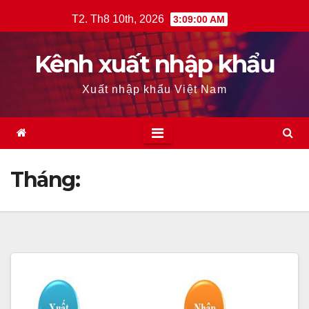
Skip
T2. Th8 10th, 2026
3:09:01 AM
to
content
Kênh xuất nhập khẩu
Xuất nhập khẩu Việt Nam
Tháng: