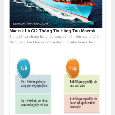
Maersk Là Gì? Thông Tin Hãng Tàu Maersk
Trong tất cả những hãng tàu đang có mặt hiện nay tại Việt
Nam, hãng tàu Maersk có thể được coi như là một hãng...