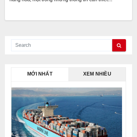
MỚI NHẤT
XEM NHIỀU