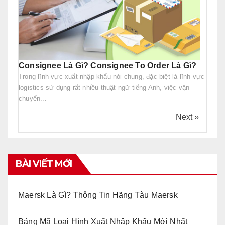
Consignee Là Gì? Consignee To Order Là Gì?
Trong lĩnh vực xuất nhập khẩu nói chung, đặc biệt là lĩnh vực
logistics sử dụng rất nhiều thuật ngữ tiếng Anh, việc vận
chuyển...
Next »
BÀI VIẾT MỚI
Maersk Là Gì? Thông Tin Hãng Tàu Maersk
Bảng Mã Loại Hình Xuất Nhập Khẩu Mới Nhất