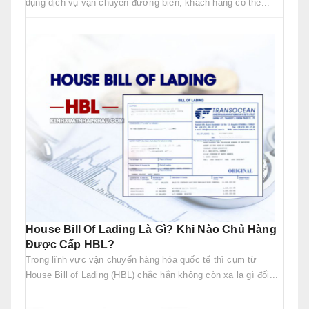
dụng dịch vụ vận chuyển đường biển, khách hàng có thể...
House Bill Of Lading Là Gì? Khi Nào Chủ Hàng
Được Cấp HBL?
Trong lĩnh vực vận chuyển hàng hóa quốc tế thì cụm từ
House Bill of Lading (HBL) chắc hẳn không còn xa lạ gì đối...