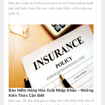
Hóa đơn chiếu lệ Proforma Invoice là một trong những thuật
ngữ phổ biến trong lĩnh vực xuất nhập khẩu và thương mại
quốc tế....
Bảo Hiểm Hàng Hóa Xuất Nhập Khẩu – Những
Kiến Thức Cần Biết
Hiện nay, để đảm bảo giá trị hàng hóa xuất nhập khẩu khi sử