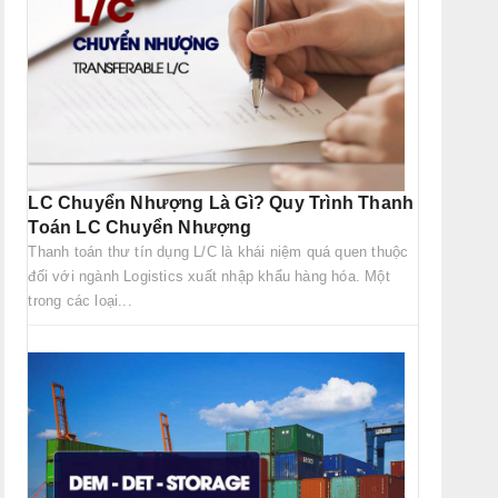
LC Chuyển Nhượng Là Gì? Quy Trình Thanh
Toán LC Chuyển Nhượng
Thanh toán thư tín dụng L/C là khái niệm quá quen thuộc
đối với ngành Logistics xuất nhập khẩu hàng hóa. Một
trong các loại...