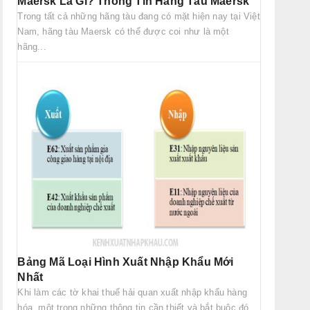
Maersk Là Gì? Thông Tin Hãng Tàu Maersk
Trong tất cả những hãng tàu đang có mặt hiện nay tại Việt
Nam, hãng tàu Maersk có thể được coi như là một
hãng...
Bảng Mã Loại Hình Xuất Nhập Khẩu Mới
Nhất
Khi làm các tờ khai thuế hải quan xuất nhập khẩu hàng
hóa, một trong những thông tin cần thiết và bắt buộc đó