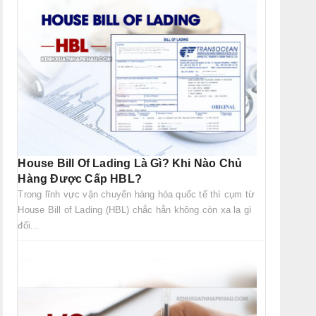
House Bill Of Lading Là Gì? Khi Nào Chủ
Hàng Được Cấp HBL?
Trong lĩnh vực vận chuyển hàng hóa quốc tế thì cụm từ
House Bill of Lading (HBL) chắc hẳn không còn xa lạ gì
đối...