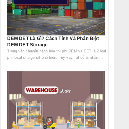
DEM DET Là Gì? Cách Tính Và Phân Biệt
DEM DET Storage
Trong vận chuyển hàng hóa thì phí DEM và DET là 2 loại
phí local charge rất phổ biến. Tuy vậy, rất dễ bị nhầm...