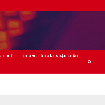
U THUẾ
CHỨNG TỪ XUẤT NHẬP KHẨU