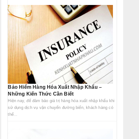
Bảo Hiểm Hàng Hóa Xuất Nhập Khẩu –
Những Kiến Thức Cần Biết
Hiện nay, để đảm bảo giá trị hàng hóa xuất nhập khẩu khi
sử dụng dịch vụ vận chuyển đường biển, khách hàng có
thể...