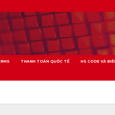
ERMS
THANH TOÁN QUỐC TẾ
HS CODE VÀ BIỂ