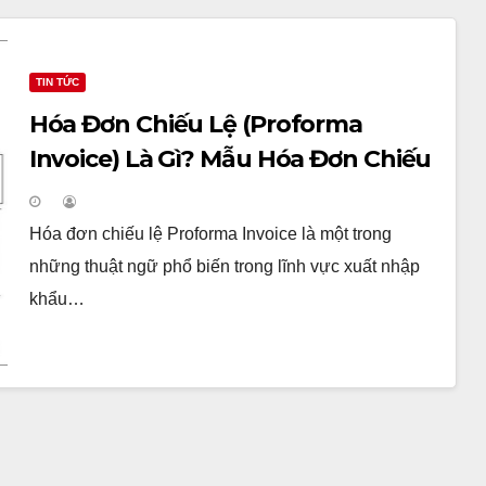
TIN TỨC
Hóa Đơn Chiếu Lệ (Proforma
Invoice) Là Gì? Mẫu Hóa Đơn Chiếu
Lệ
Hóa đơn chiếu lệ Proforma Invoice là một trong
những thuật ngữ phổ biến trong lĩnh vực xuất nhập
khẩu…