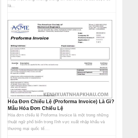
là...
Hóa Đơn Chiếu Lệ (Proforma Invoice) Là Gì?
Mẫu Hóa Đơn Chiếu Lệ
Hóa đơn chiếu lệ Proforma Invoice là một trong những
thuật ngữ phổ biến trong lĩnh vực xuất nhập khẩu và
thương mại quốc tế....