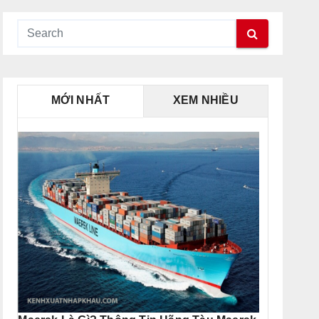
MỚI NHẤT
XEM NHIỀU