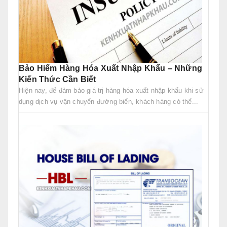
Bảo Hiểm Hàng Hóa Xuất Nhập Khẩu – Những
Kiến Thức Cần Biết
Hiện nay, để đảm bảo giá trị hàng hóa xuất nhập khẩu khi sử
dụng dịch vụ vận chuyển đường biển, khách hàng có thể...