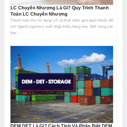
LC Chuyển Nhượng Là Gì? Quy Trình Thanh
Toán LC Chuyển Nhượng
Thanh toán thư tín dụng L/C là khái niệm quá quen thuộc đối
với ngành Logistics xuất nhập khẩu hàng hóa. Một trong các
loại...
DEM DET Là Gì? Cách Tính Và Phân Biệt DEM