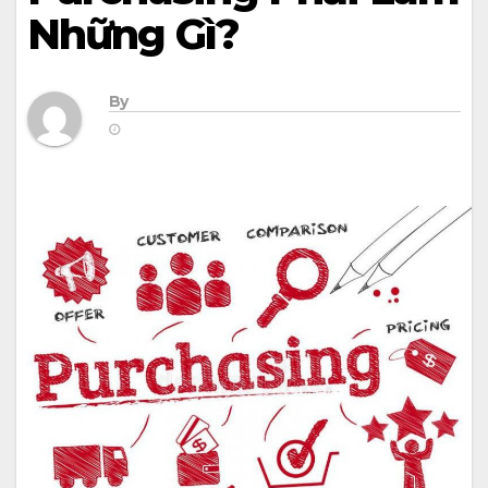
Những Gì?
By