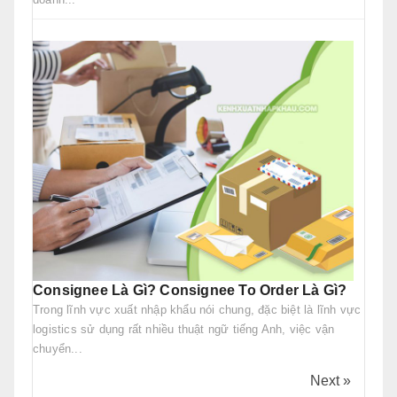
Consignee Là Gì? Consignee To Order Là Gì?
Trong lĩnh vực xuất nhập khẩu nói chung, đặc biệt là lĩnh vực
logistics sử dụng rất nhiều thuật ngữ tiếng Anh, việc vận
chuyển...
Next »