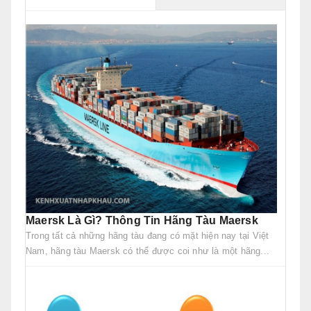
Maersk Là Gì? Thông Tin Hãng Tàu Maersk
Trong tất cả những hãng tàu đang có mặt hiện nay tại Việt
Nam, hãng tàu Maersk có thể được coi như là một hãng...