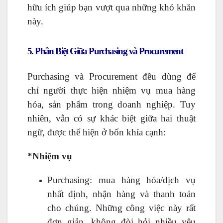
hữu ích giúp bạn vượt qua những khó khăn
này.
5. Phân Biệt Giữa Purchasing và Procurement
Purchasing và Procurement đều dùng để
chỉ người thực hiện nhiệm vụ mua hàng
hóa, sản phẩm trong doanh nghiệp. Tuy
nhiên, vẫn có sự khác biệt giữa hai thuật
ngữ, được thể hiện ở bốn khía cạnh:
*Nhiệm vụ
Purchasing: mua hàng hóa/dịch vụ
nhất định, nhận hàng và thanh toán
cho chúng. Những công việc này rất
đơn giản, không đòi hỏi nhiều yêu