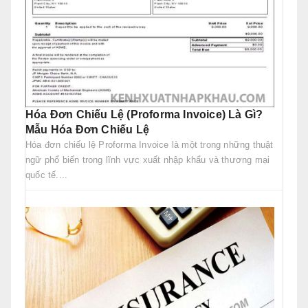
Hóa Đơn Chiếu Lệ (Proforma Invoice) Là Gì?
Mẫu Hóa Đơn Chiếu Lệ
Hóa đơn chiếu lệ Proforma Invoice là một trong những thuật
ngữ phổ biến trong lĩnh vực xuất nhập khẩu và thương mại
quốc tế....