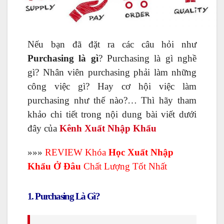
Nếu bạn đã đặt ra các câu hỏi như
Purchasing là gì
? Purchasing là gì nghề
gì? Nhân viên purchasing phải làm những
công việc gì? Hay cơ hội việc làm
purchasing như thế nào?… Thì hãy tham
khảo chi tiết trong nội dung bài viết dưới
đây của
Kênh Xuất Nhập Khẩu
»»»
REVIEW Khóa
Học Xuất Nhập
Khẩu Ở Đâu
Chất Lượng Tốt Nhất
1. Purchasing Là Gì?