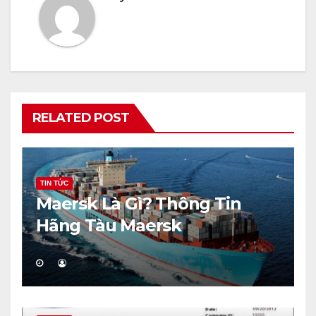
RELATED POST
TIN TỨC
Maersk Là Gì? Thông Tin
Hãng Tàu Maersk