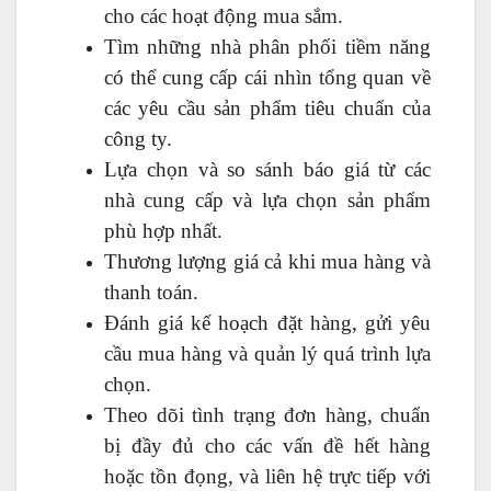
cho các hoạt động mua sắm.
Tìm những nhà phân phối tiềm năng
có thể cung cấp cái nhìn tổng quan về
các yêu cầu sản phẩm tiêu chuẩn của
công ty.
Lựa chọn và so sánh báo giá từ các
nhà cung cấp và lựa chọn sản phẩm
phù hợp nhất.
Thương lượng giá cả khi mua hàng và
thanh toán.
Đánh giá kế hoạch đặt hàng, gửi yêu
cầu mua hàng và quản lý quá trình lựa
chọn.
Theo dõi tình trạng đơn hàng, chuẩn
bị đầy đủ cho các vấn đề hết hàng
hoặc tồn đọng, và liên hệ trực tiếp với