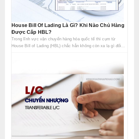
House Bill Of Lading Là Gì? Khi Nào Chủ Hàng
Được Cấp HBL?
Trong lĩnh vực vận chuyển hàng hóa quốc tế thì cụm từ
House Bill of Lading (HBL) chắc hẳn không còn xa lạ gì đối...