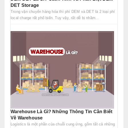
DET Storage
Trong vận chuyển hàng hóa thì phí DEM và DET là 2 loại phí
local charge rất phổ biến. Tuy vậy, rất dễ bị nhầm...
Warehouse Là Gì? Những Thông Tin Cần Biết
Về Warehouse
Logistics là một phần của chuỗi cung ứng, gồm tất cả những