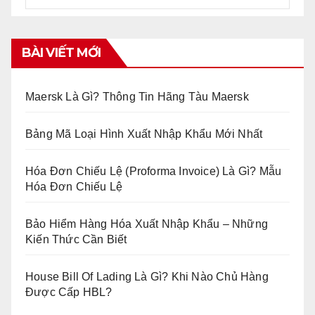
BÀI VIẾT MỚI
Maersk Là Gì? Thông Tin Hãng Tàu Maersk
Bảng Mã Loại Hình Xuất Nhập Khẩu Mới Nhất
Hóa Đơn Chiếu Lệ (Proforma Invoice) Là Gì? Mẫu
Hóa Đơn Chiếu Lệ
Bảo Hiểm Hàng Hóa Xuất Nhập Khẩu – Những
Kiến Thức Cần Biết
House Bill Of Lading Là Gì? Khi Nào Chủ Hàng
Được Cấp HBL?